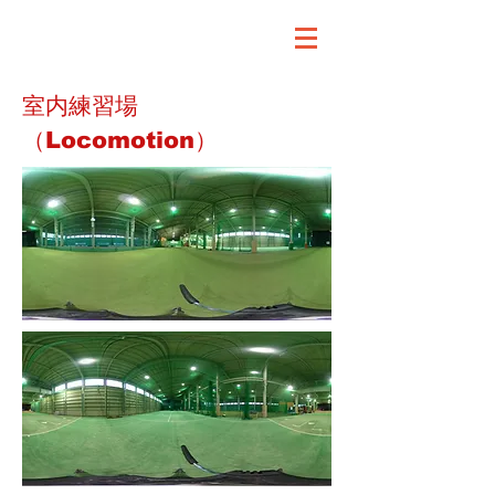
​室内練習場
（Locomotion）